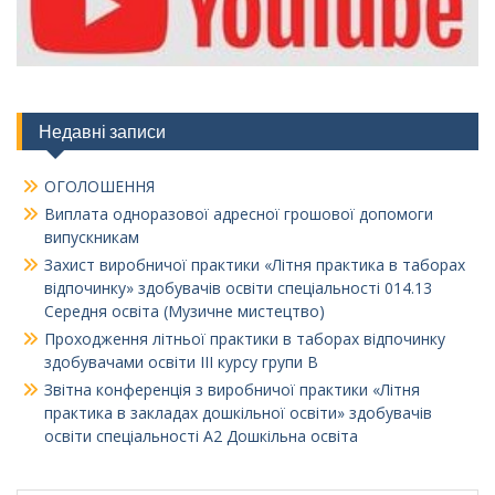
Недавні записи
ОГОЛОШЕННЯ
Виплата одноразової адресної грошової допомоги
випускникам
Захист виробничої практики «Літня практика в таборах
відпочинку» здобувачів освіти спеціальності 014.13
Середня освіта (Музичне мистецтво)
Проходження літньої практики в таборах відпочинку
здобувачами освіти ІІІ курсу групи В
Звітна конференція з виробничої практики «Літня
практика в закладах дошкільної освіти» здобувачів
освіти спеціальності А2 Дошкільна освіта