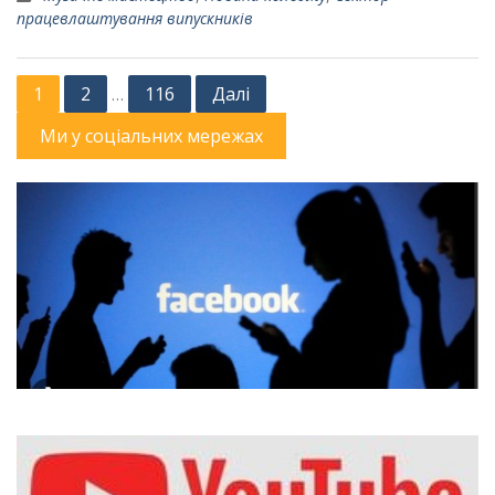
працевлаштування випускників
Пагінація
1
2
116
Далі
…
записів
Ми у соціальних мережах