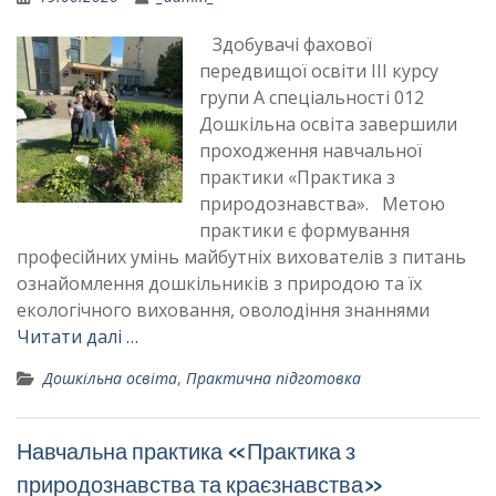
Здобувачі фахової
передвищої освіти ІІІ курсу
групи А спеціальності 012
Дошкільна освіта завершили
проходження навчальної
практики «Практика з
природознавства». Метою
практики є формування
професійних умінь майбутніх вихователів з питань
ознайомлення дошкільників з природою та їх
екологічного виховання, оволодіння знаннями
Читати далі …
Дошкільна освіта
,
Практична підготовка
Навчальна практика «Практика з
природознавства та краєзнавства»