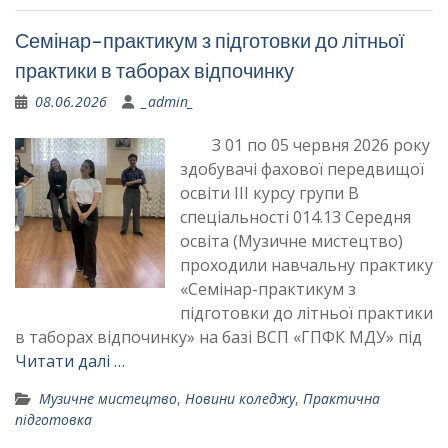
Семінар-практикум з підготовки до літньої
практики в таборах відпочинку
08.06.2026
_admin_
З 01 по 05 червня 2026 року
здобувачі фахової передвищої
освіти ІІІ курсу групи В
спеціальності 014.13 Середня
освіта (Музичне мистецтво)
проходили навчальну практику
«Семінар-практикум з
підготовки до літньої практики
в таборах відпочинку» на базі ВСП «ГПФК МДУ» під
Читати далі …
Музичне мистецтво
,
Новини коледжу
,
Практична
підготовка